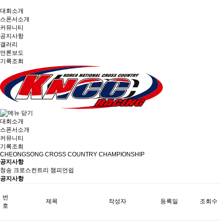
대회소개
스폰서소개
커뮤니티
공지사항
갤러리
언론보도
기록조회
대회소개
스폰서소개
커뮤니티
기록조회
CHEONGSONG CROSS COUNTRY CHAMPIONSHIP
공지사항
청송 크로스컨트리 챔피언쉽
공지사항
번
제목
작성자
등록일
조회수
호